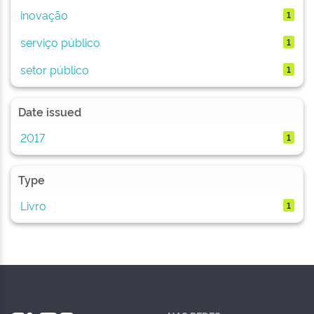
inovação
1
serviço público
1
setor público
1
Date issued
2017
1
Type
Livro
1