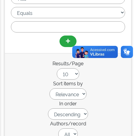
Results/Page
Sort items by
In order
Authors/record