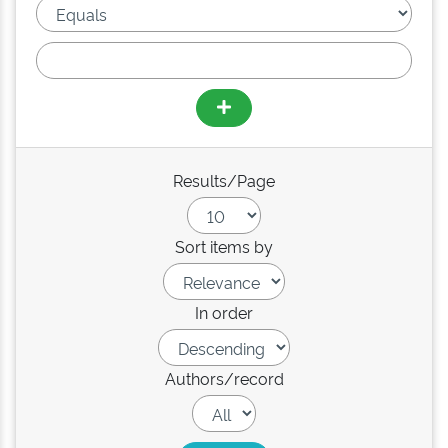
Results/Page
Sort items by
In order
Authors/record