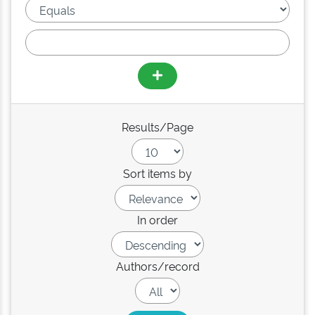
Results/Page
Sort items by
In order
Authors/record