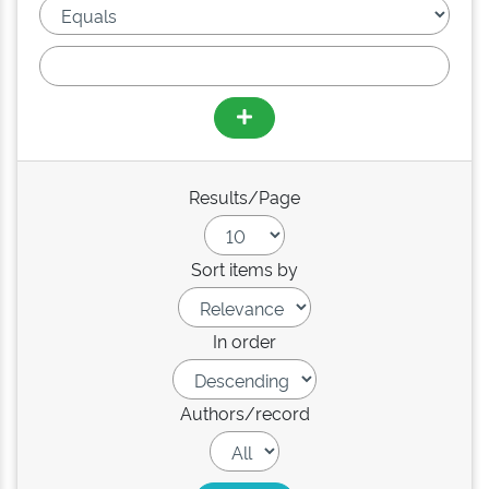
Results/Page
Sort items by
In order
Authors/record