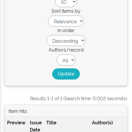
Sort items by
In order
Authors/record
Results 1-1 of 1 (Search time: 0.002 seconds).
Item hits:
Preview
Issue
Title
Author(s)
Date