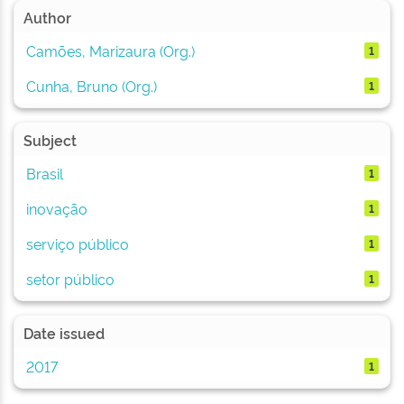
Author
Camões, Marizaura (Org.)
1
Cunha, Bruno (Org.)
1
Subject
Brasil
1
inovação
1
serviço público
1
setor público
1
Date issued
2017
1