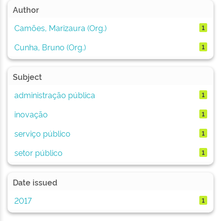
Author
Camões, Marizaura (Org.)
1
Cunha, Bruno (Org.)
1
Subject
administração pública
1
inovação
1
serviço público
1
setor público
1
Date issued
2017
1