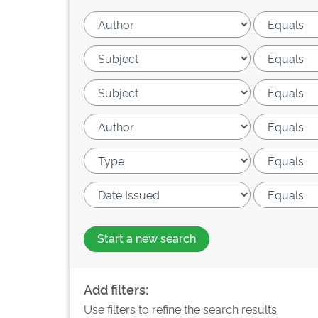
Start a new search
Add filters:
Use filters to refine the search results.