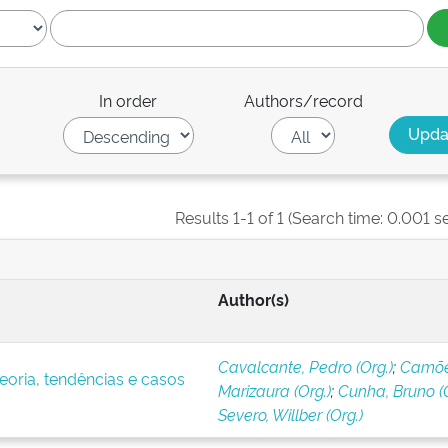
In order
Authors/record
Results 1-1 of 1 (Search time: 0.001 s
Author(s)
Cavalcante, Pedro (Org.)
;
Camõe
eoria, tendências e casos
Marizaura (Org.)
;
Cunha, Bruno (O
Severo, Willber (Org.)