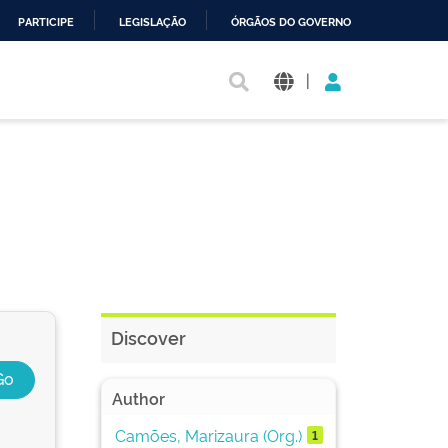
PARTICIPE
LEGISLAÇÃO
ÓRGÃOS DO GOVERNO
|
Discover
Author
Camões, Marizaura (Org.)
1