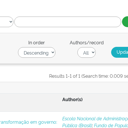
In order
Authors/record
Results 1-1 of 1 (Search time: 0.009 s
Author(s)
Escola Nacional de Administra
transformação em governo:
Pública (Brasil)
;
Fundo de Popul