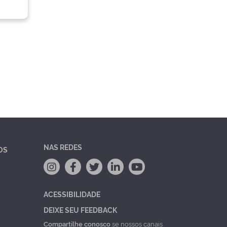
NAS REDES
OS
ACESSIBILIDADE
DEIXE SEU FEEDBACK
Compartilhe conosco
se nossos canais