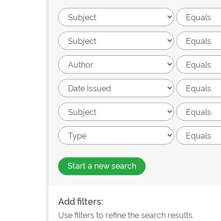
Start a new search
Add filters:
Use filters to refine the search results.