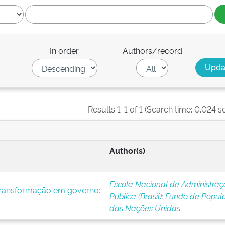
In order
Authors/record
Results 1-1 of 1 (Search time: 0.024 s
Author(s)
Escola Nacional de Administra
transformação em governo:
Pública (Brasil)
;
Fundo de Popul
das Nações Unidas