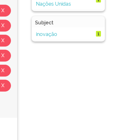
Nações Unidas
Subject
inovação
1