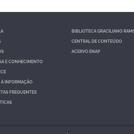
LA
BIBLIOTECA GRACILIANO RAM
S
CENTRAL DE CONTEÚDO
OS
ACERVO ENAP
SA E CONHECIMENTO
ECE
 À INFORMAÇÃO
TAS FREQUENTES
TICAS