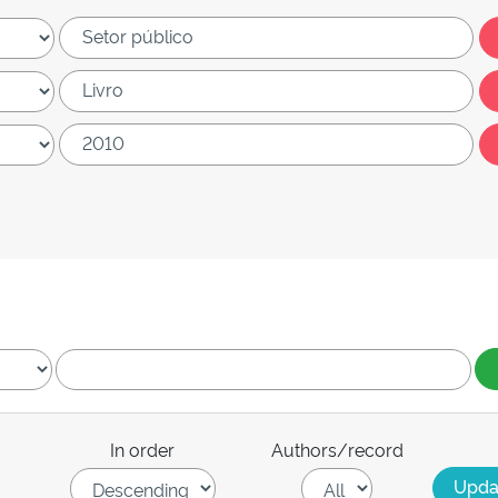
In order
Authors/record