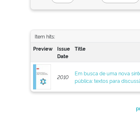
Item hits:
Preview
Issue
Title
Date
Em busca de uma nova sínte
2010
pública: textos para discuss
p