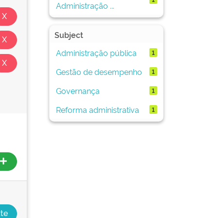
Administração ...
Subject
Administração pública
1
Gestão de desempenho
1
Governança
1
Reforma administrativa
1