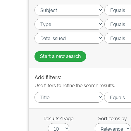
Start a new search
Add filters:
Use filters to refine the search results.
Results/Page
Sort items by