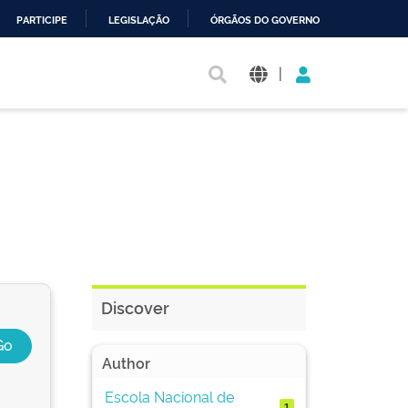
PARTICIPE
LEGISLAÇÃO
ÓRGÃOS DO GOVERNO
|
Discover
Author
Escola Nacional de
1