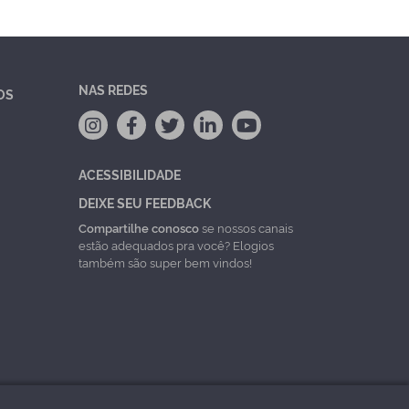
NAS REDES
OS
ACESSIBILIDADE
DEIXE SEU FEEDBACK
Compartilhe conosco
se nossos canais
estão adequados pra você? Elogios
também são super bem vindos!