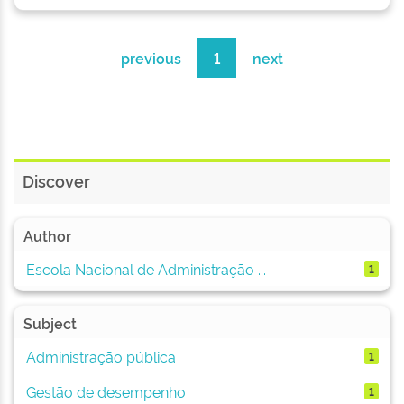
previous
1
next
Discover
Author
Escola Nacional de Administração ...
1
Subject
Administração pública
1
Gestão de desempenho
1