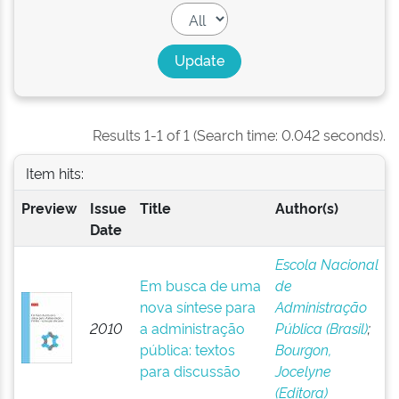
Results 1-1 of 1 (Search time: 0.042 seconds).
Item hits:
Preview
Issue
Title
Author(s)
Date
Escola Nacional
Em busca de uma
de
nova síntese para
Administração
2010
a administração
Pública (Brasil)
;
pública: textos
Bourgon,
para discussão
Jocelyne
(Editora)