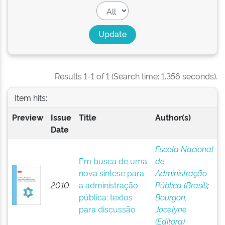
Results 1-1 of 1 (Search time: 1.356 seconds).
Item hits:
Preview
Issue
Title
Author(s)
Date
Escola Nacional
Em busca de uma
de
nova síntese para
Administração
2010
a administração
Pública (Brasil)
;
pública: textos
Bourgon,
para discussão
Jocelyne
(Editora)