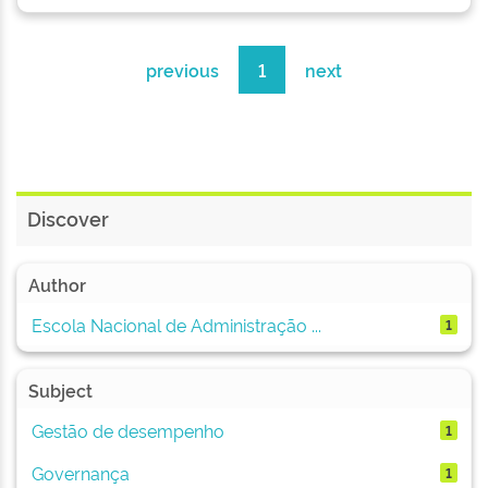
previous
1
next
Discover
Author
Escola Nacional de Administração ...
1
Subject
Gestão de desempenho
1
Governança
1