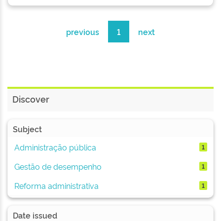
previous
1
next
Discover
Subject
Administração pública
1
Gestão de desempenho
1
Reforma administrativa
1
Date issued