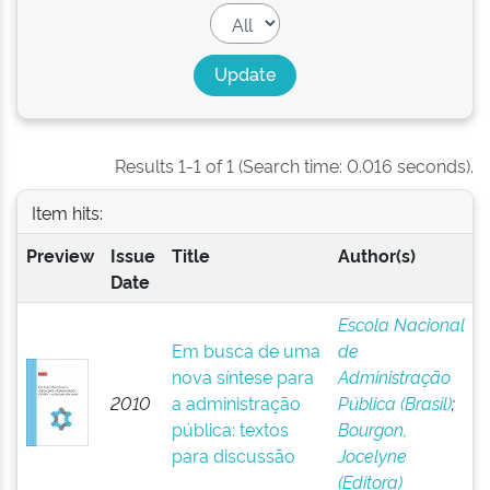
Results 1-1 of 1 (Search time: 0.016 seconds).
Item hits:
Preview
Issue
Title
Author(s)
Date
Escola Nacional
Em busca de uma
de
nova síntese para
Administração
2010
a administração
Pública (Brasil)
;
pública: textos
Bourgon,
para discussão
Jocelyne
(Editora)