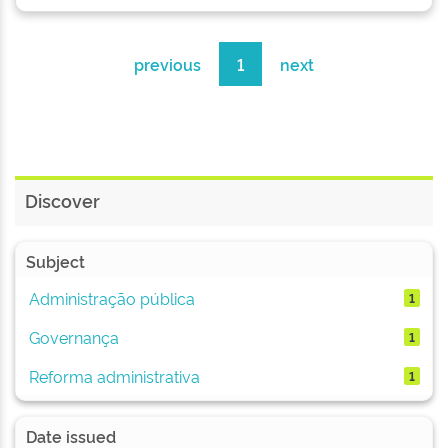
previous
1
next
Discover
Subject
Administração pública
1
Governança
1
Reforma administrativa
1
Date issued