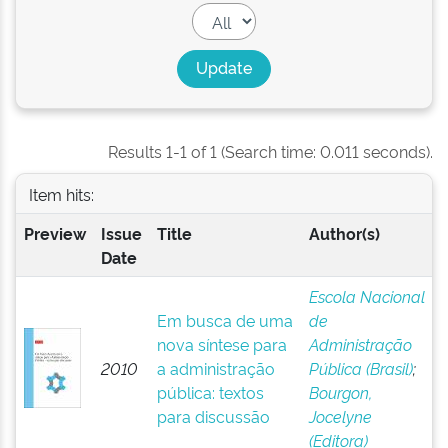
Results 1-1 of 1 (Search time: 0.011 seconds).
Item hits:
Preview
Issue
Title
Author(s)
Date
Escola Nacional
Em busca de uma
de
nova síntese para
Administração
2010
a administração
Pública (Brasil)
;
pública: textos
Bourgon,
para discussão
Jocelyne
(Editora)