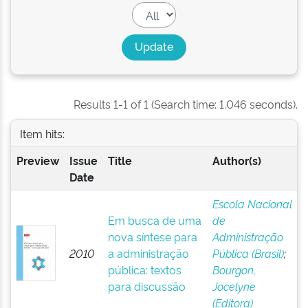
Results 1-1 of 1 (Search time: 1.046 seconds).
Item hits:
Preview
Issue
Title
Author(s)
Date
Escola Nacional
Em busca de uma
de
nova síntese para
Administração
2010
a administração
Pública (Brasil)
;
pública: textos
Bourgon,
para discussão
Jocelyne
(Editora)