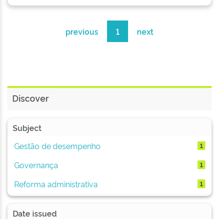
previous
1
next
Discover
Subject
Gestão de desempenho
1
Governança
1
Reforma administrativa
1
Date issued