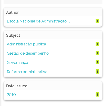
Author
Escola Nacional de Administração ...
1
Subject
Administração pública
1
Gestão de desempenho
1
Governança
1
Reforma administrativa
1
Date issued
2010
1