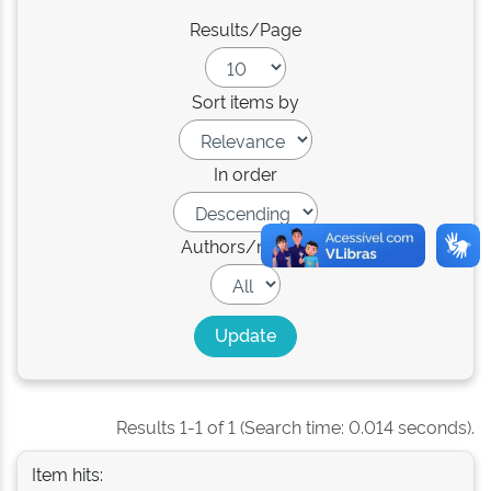
Results/Page
Sort items by
In order
Authors/record
Results 1-1 of 1 (Search time: 0.014 seconds).
Item hits: