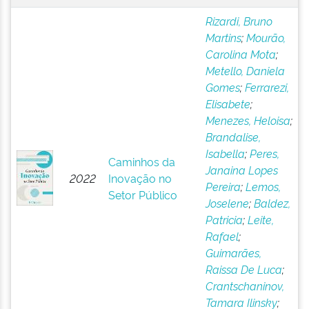
Rizardi, Bruno
Martins
;
Mourão,
Carolina Mota
;
Metello, Daniela
Gomes
;
Ferrarezi,
Elisabete
;
Menezes, Heloisa
;
Brandalise,
Isabella
;
Peres,
Caminhos da
Janaina Lopes
2022
Inovação no
Pereira
;
Lemos,
Setor Público
Joselene
;
Baldez,
Patricia
;
Leite,
Rafael
;
Guimarães,
Raissa De Luca
;
Crantschaninov,
Tamara Ilinsky
;