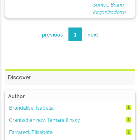
Santos, Bruna
(organizadora)
previous
1
next
Discover
Author
Brandalise, Isabella
1
Crantschaninov, Tamara Ilinsky
1
Ferrarezi, Elisabete
1