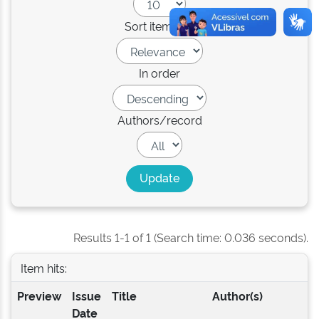
Sort items by
In order
Authors/record
Results 1-1 of 1 (Search time: 0.036 seconds).
Item hits:
Preview
Issue
Title
Author(s)
Date