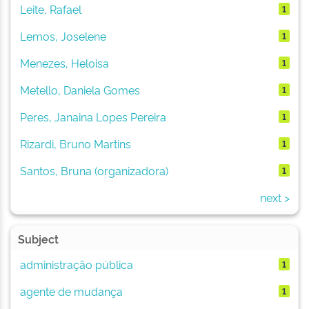
Leite, Rafael
1
Lemos, Joselene
1
Menezes, Heloisa
1
Metello, Daniela Gomes
1
Peres, Janaina Lopes Pereira
1
Rizardi, Bruno Martins
1
Santos, Bruna (organizadora)
1
next >
Subject
administração pública
1
agente de mudança
1