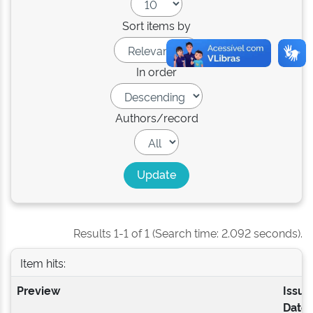
Sort items by
In order
Authors/record
Results 1-1 of 1 (Search time: 2.092 seconds).
Item hits:
Preview
Issue
Date