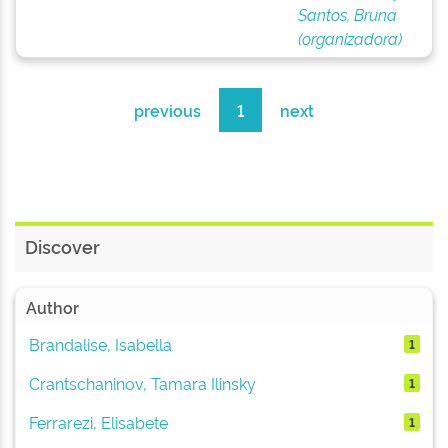
Santos, Bruna
(organizadora)
previous
1
next
Discover
Author
Brandalise, Isabella
1
Crantschaninov, Tamara Ilinsky
1
Ferrarezi, Elisabete
1