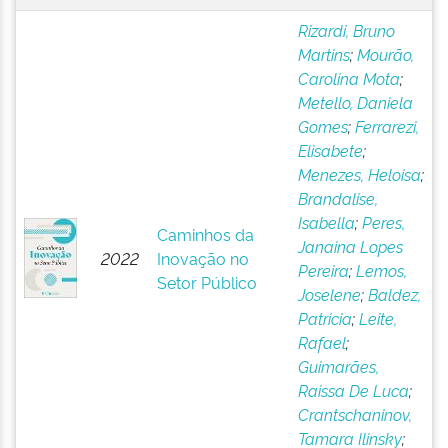
Rizardi, Bruno
Martins
;
Mourão,
Carolina Mota
;
Metello, Daniela
Gomes
;
Ferrarezi,
Elisabete
;
Menezes, Heloisa
;
Brandalise,
Isabella
;
Peres,
Caminhos da
Janaina Lopes
2022
Inovação no
Pereira
;
Lemos,
Setor Público
Joselene
;
Baldez,
Patricia
;
Leite,
Rafael
;
Guimarães,
Raissa De Luca
;
Crantschaninov,
Tamara Ilinsky
;