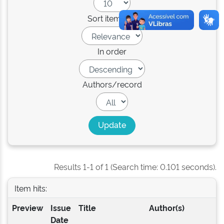
Sort items by
In order
Authors/record
Results 1-1 of 1 (Search time: 0.101 seconds).
Item hits:
Preview
Issue
Title
Author(s)
Date