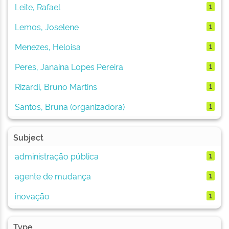
Leite, Rafael
1
Lemos, Joselene
1
Menezes, Heloisa
1
Peres, Janaina Lopes Pereira
1
Rizardi, Bruno Martins
1
Santos, Bruna (organizadora)
1
Subject
administração pública
1
agente de mudança
1
inovação
1
Type