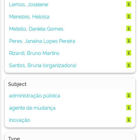
Lemos, Joselene
1
Menezes, Heloisa
1
Metello, Daniela Gomes
1
Peres, Janaina Lopes Pereira
1
Rizardi, Bruno Martins
1
Santos, Bruna (organizadora)
1
Subject
administração pública
1
agente de mudança
1
inovação
1
Type