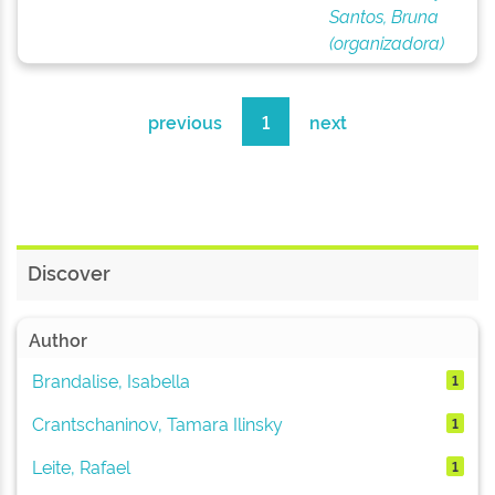
Santos, Bruna
(organizadora)
previous
1
next
Discover
Author
Brandalise, Isabella
1
Crantschaninov, Tamara Ilinsky
1
Leite, Rafael
1