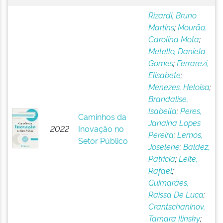
Rizardi, Bruno
Martins
;
Mourão,
Carolina Mota
;
Metello, Daniela
Gomes
;
Ferrarezi,
Elisabete
;
Menezes, Heloisa
;
Brandalise,
Isabella
;
Peres,
Caminhos da
Janaina Lopes
2022
Inovação no
Pereira
;
Lemos,
Setor Público
Joselene
;
Baldez,
Patricia
;
Leite,
Rafael
;
Guimarães,
Raissa De Luca
;
Crantschaninov,
Tamara Ilinsky
;