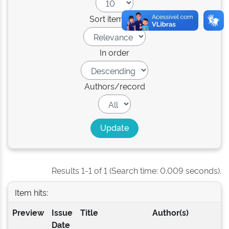
Sort items by
In order
Authors/record
Results 1-1 of 1 (Search time: 0.009 seconds).
Item hits:
Preview
Issue
Title
Author(s)
Date