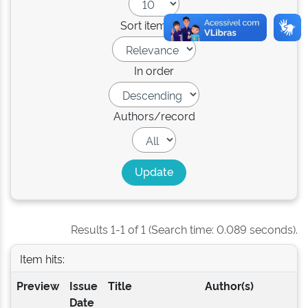
Sort items by
In order
Authors/record
Results 1-1 of 1 (Search time: 0.089 seconds).
Item hits:
Preview
Issue
Title
Author(s)
Date