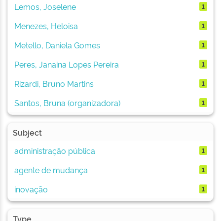
Lemos, Joselene
1
Menezes, Heloisa
1
Metello, Daniela Gomes
1
Peres, Janaina Lopes Pereira
1
Rizardi, Bruno Martins
1
Santos, Bruna (organizadora)
1
Subject
administração pública
1
agente de mudança
1
inovação
1
Type