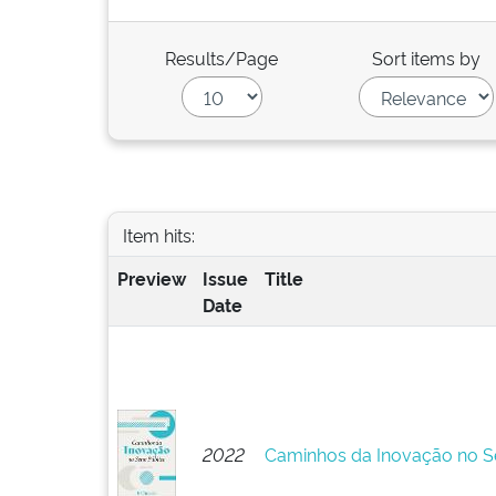
Results/Page
Sort items by
Item hits:
Preview
Issue
Title
Date
2022
Caminhos da Inovação no Se