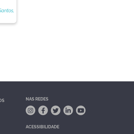
Santos,
NAS REDES
OS
ACESSIBILIDADE