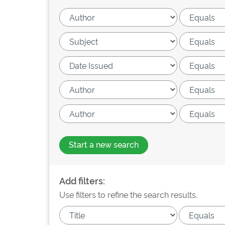
Start a new search
Add filters:
Use filters to refine the search results.