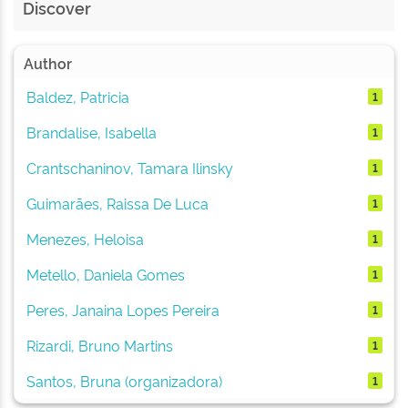
Discover
Author
Baldez, Patricia
1
Brandalise, Isabella
1
Crantschaninov, Tamara Ilinsky
1
Guimarães, Raissa De Luca
1
Menezes, Heloisa
1
Metello, Daniela Gomes
1
Peres, Janaina Lopes Pereira
1
Rizardi, Bruno Martins
1
Santos, Bruna (organizadora)
1