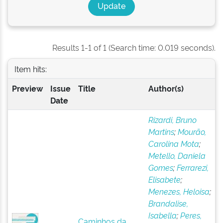
Results 1-1 of 1 (Search time: 0.019 seconds).
Item hits:
Preview
Issue
Title
Author(s)
Date
Rizardi, Bruno
Martins
;
Mourão,
Carolina Mota
;
Metello, Daniela
Gomes
;
Ferrarezi,
Elisabete
;
Menezes, Heloisa
;
Brandalise,
Isabella
;
Peres,
Caminhos da