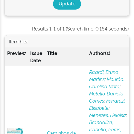
Results 1-1 of 1 (Search time: 0.164 seconds).
Item hits:
Preview
Issue
Title
Author(s)
Date
Rizardi, Bruno
Martins
;
Mourão,
Carolina Mota
;
Metello, Daniela
Gomes
;
Ferrarezi,
Elisabete
;
Menezes, Heloisa
;
Brandalise,
Isabella
;
Peres,
Caminhos da