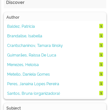
Discover
Author
Baldez, Patricia
1
Brandalise, Isabella
1
Crantschaninov, Tamara Ilinsky
1
Guimarães, Raissa De Luca
1
Menezes, Heloisa
1
Metello, Daniela Gomes
1
Peres, Janaina Lopes Pereira
1
Santos, Bruna (organizadora)
1
Subject