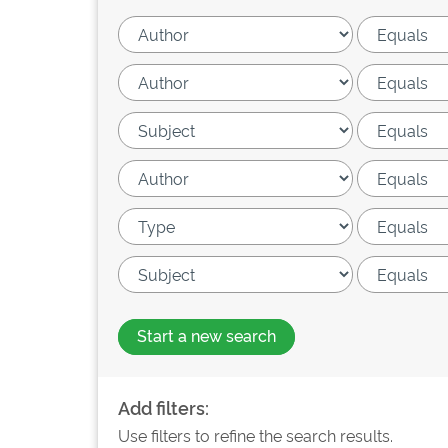
Start a new search
Add filters:
Use filters to refine the search results.