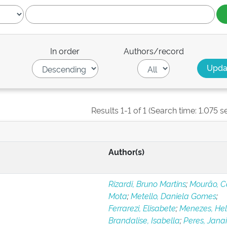
In order
Authors/record
Results 1-1 of 1 (Search time: 1.075 s
Author(s)
Rizardi, Bruno Martins
;
Mourão, C
Mota
;
Metello, Daniela Gomes
;
Ferrarezi, Elisabete
;
Menezes, Hel
Brandalise, Isabella
;
Peres, Jana