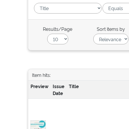
Results/Page
Sort items by
Item hits:
Preview
Issue
Title
Date