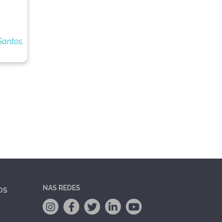
Santos,
NAS REDES
OS