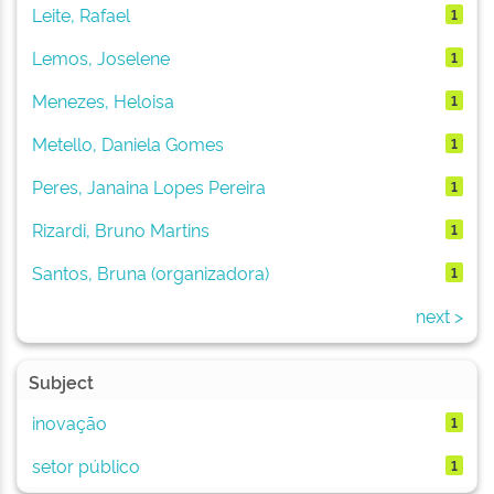
Leite, Rafael
1
Lemos, Joselene
1
Menezes, Heloisa
1
Metello, Daniela Gomes
1
Peres, Janaina Lopes Pereira
1
Rizardi, Bruno Martins
1
Santos, Bruna (organizadora)
1
next >
Subject
inovação
1
setor público
1