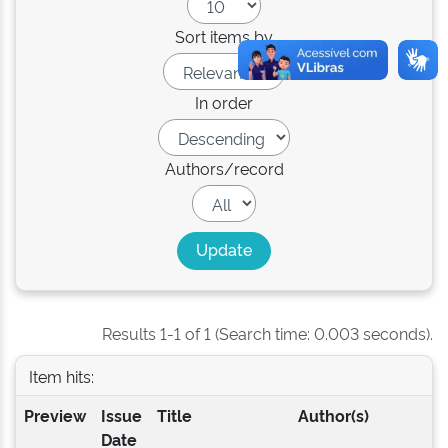
Sort items by
In order
Authors/record
Results 1-1 of 1 (Search time: 0.003 seconds).
Item hits:
Preview
Issue
Title
Author(s)
Date