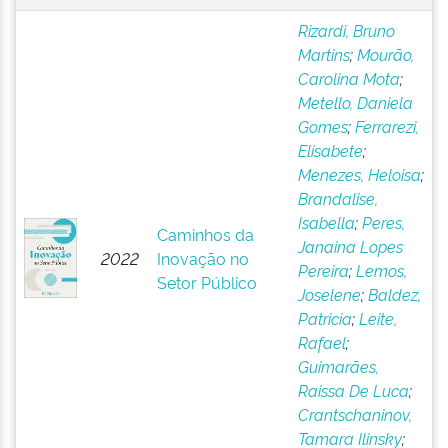
Rizardi, Bruno
Martins
;
Mourão,
Carolina Mota
;
Metello, Daniela
Gomes
;
Ferrarezi,
Elisabete
;
Menezes, Heloisa
;
Brandalise,
Isabella
;
Peres,
Caminhos da
Janaina Lopes
2022
Inovação no
Pereira
;
Lemos,
Setor Público
Joselene
;
Baldez,
Patricia
;
Leite,
Rafael
;
Guimarães,
Raissa De Luca
;
Crantschaninov,
Tamara Ilinsky
;