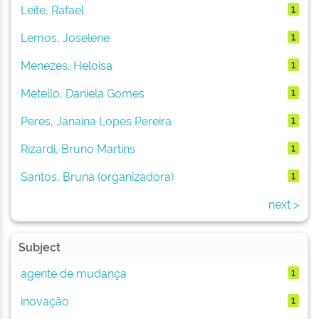
Leite, Rafael
1
Lemos, Joselene
1
Menezes, Heloisa
1
Metello, Daniela Gomes
1
Peres, Janaina Lopes Pereira
1
Rizardi, Bruno Martins
1
Santos, Bruna (organizadora)
1
next >
Subject
agente de mudança
1
inovação
1