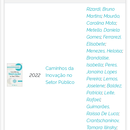
Rizardi, Bruno
Martins
;
Mourão,
Carolina Mota
;
Metello, Daniela
Gomes
;
Ferrarezi,
Elisabete
;
Menezes, Heloisa
;
Brandalise,
Isabella
;
Peres,
Caminhos da
Janaina Lopes
2022
Inovação no
Pereira
;
Lemos,
Setor Público
Joselene
;
Baldez,
Patricia
;
Leite,
Rafael
;
Guimarães,
Raissa De Luca
;
Crantschaninov,
Tamara Ilinsky
;