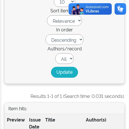
Sort items by
In order
Authors/record
Results 1-1 of 1 (Search time: 0.031 seconds).
Item hits:
Preview
Issue
Title
Author(s)
Date