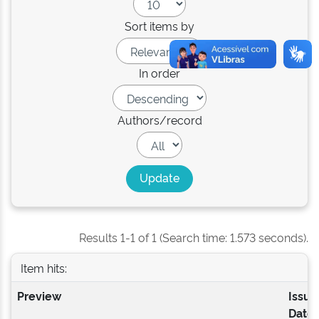
Sort items by
In order
Authors/record
Results 1-1 of 1 (Search time: 1.573 seconds).
Item hits:
Preview
Issue
Date