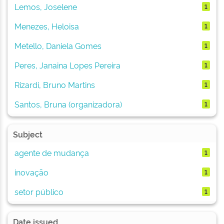
Lemos, Joselene
1
Menezes, Heloisa
1
Metello, Daniela Gomes
1
Peres, Janaina Lopes Pereira
1
Rizardi, Bruno Martins
1
Santos, Bruna (organizadora)
1
Subject
agente de mudança
1
inovação
1
setor público
1
Date issued