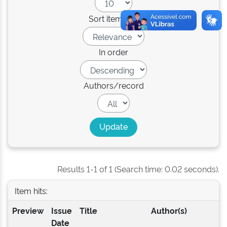
Sort items by
In order
Authors/record
Results 1-1 of 1 (Search time: 0.02 seconds).
Item hits:
Preview
Issue
Title
Author(s)
Date