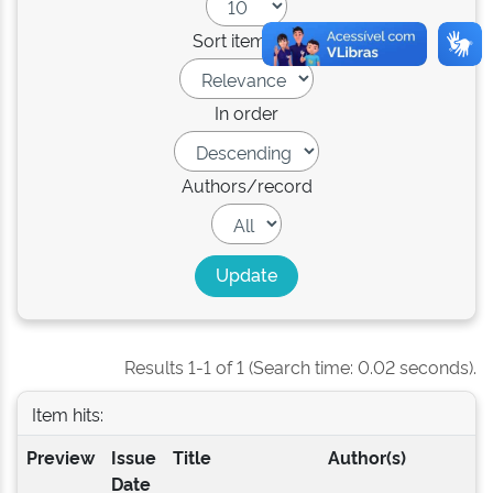
Sort items by
In order
Authors/record
Results 1-1 of 1 (Search time: 0.02 seconds).
Item hits:
Preview
Issue
Title
Author(s)
Date