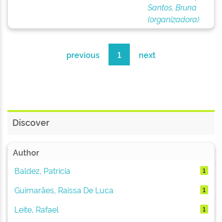
Santos, Bruna
(organizadora)
previous
1
next
Discover
Author
Baldez, Patricia
1
Guimarães, Raissa De Luca
1
Leite, Rafael
1