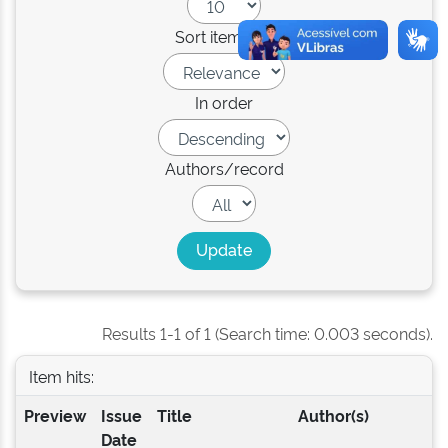
Sort items by
In order
Authors/record
Results 1-1 of 1 (Search time: 0.003 seconds).
Item hits:
Preview
Issue
Title
Author(s)
Date