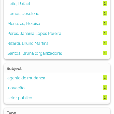
Leite, Rafael
1
Lemos, Joselene
1
Menezes, Heloisa
1
Peres, Janaina Lopes Pereira
1
Rizardi, Bruno Martins
1
Santos, Bruna (organizadora)
1
Subject
agente de mudança
1
inovação
1
setor público
1
Type