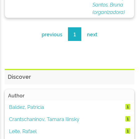
Santos, Bruna
(organizadora)
previous
1
next
Discover
Author
Baldez, Patricia
1
Crantschaninov, Tamara Ilinsky
1
Leite, Rafael
1