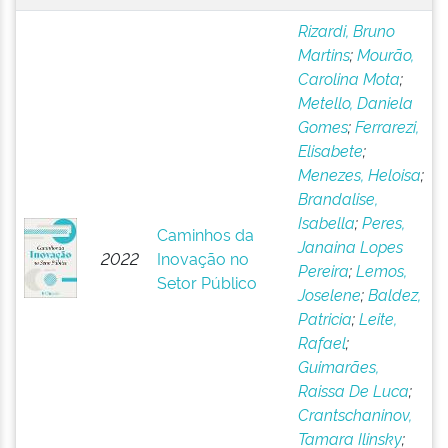
Rizardi, Bruno
Martins
;
Mourão,
Carolina Mota
;
Metello, Daniela
Gomes
;
Ferrarezi,
Elisabete
;
Menezes, Heloisa
;
Brandalise,
Isabella
;
Peres,
Caminhos da
Janaina Lopes
2022
Inovação no
Pereira
;
Lemos,
Setor Público
Joselene
;
Baldez,
Patricia
;
Leite,
Rafael
;
Guimarães,
Raissa De Luca
;
Crantschaninov,
Tamara Ilinsky
;