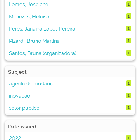
Lemos, Joselene
1
Menezes, Heloisa
1
Peres, Janaina Lopes Pereira
1
Rizardi, Bruno Martins
1
Santos, Bruna (organizadora)
1
Subject
agente de mudança
1
inovação
1
setor público
1
Date issued
2022
1