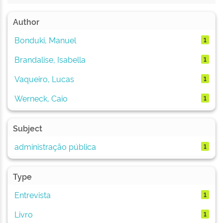
Author
Bonduki, Manuel
1
Brandalise, Isabella
1
Vaqueiro, Lucas
1
Werneck, Caio
1
Subject
administração pública
1
Type
Entrevista
1
Livro
1