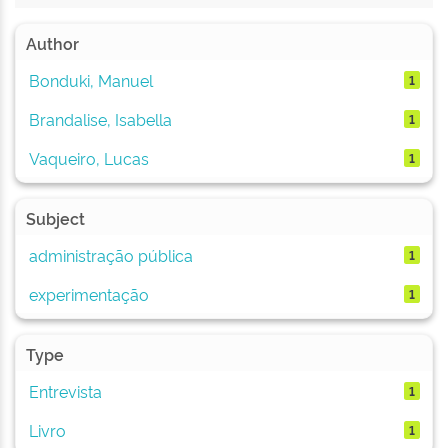
Author
Bonduki, Manuel
1
Brandalise, Isabella
1
Vaqueiro, Lucas
1
Subject
administração pública
1
experimentação
1
Type
Entrevista
1
Livro
1