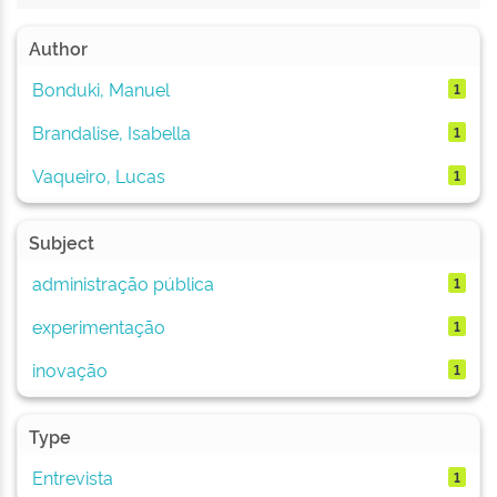
Author
Bonduki, Manuel
1
Brandalise, Isabella
1
Vaqueiro, Lucas
1
Subject
administração pública
1
experimentação
1
inovação
1
Type
Entrevista
1