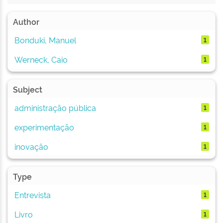
Author
Bonduki, Manuel
1
Werneck, Caio
1
Subject
administração pública
1
experimentação
1
inovação
1
Type
Entrevista
1
Livro
1