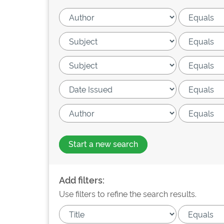
Start a new search
Add filters:
Use filters to refine the search results.