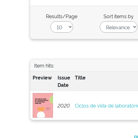
Results/Page
Sort items by
Item hits:
Preview
Issue
Title
Date
2020
Ciclos de vida de laboratór
p