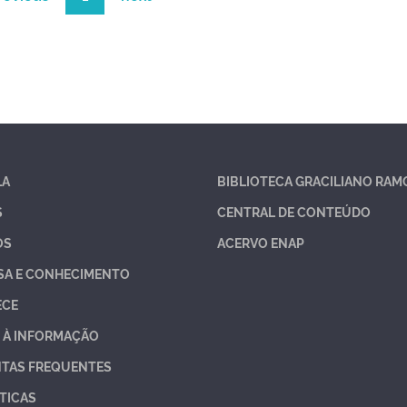
LA
BIBLIOTECA GRACILIANO RAM
S
CENTRAL DE CONTEÚDO
OS
ACERVO ENAP
SA E CONHECIMENTO
ECE
 À INFORMAÇÃO
TAS FREQUENTES
TICAS