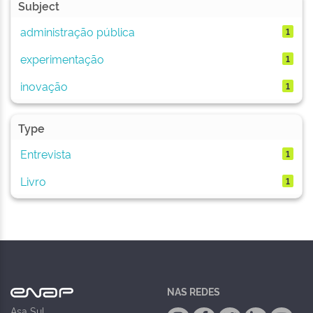
Subject
administração pública
1
experimentação
1
inovação
1
Type
Entrevista
1
Livro
1
NAS REDES
Asa Sul