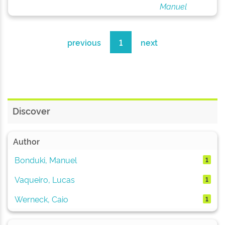
Manuel
previous
1
next
Discover
Author
Bonduki, Manuel
1
Vaqueiro, Lucas
1
Werneck, Caio
1