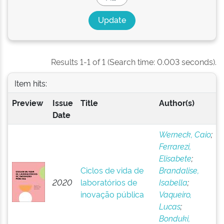
Results 1-1 of 1 (Search time: 0.003 seconds).
Item hits:
Preview
Issue
Title
Author(s)
Date
Werneck, Caio
;
Ferrarezi,
Elisabete
;
Ciclos de vida de
Brandalise,
2020
laboratórios de
Isabella
;
inovação pública
Vaqueiro,
Lucas
;
Bonduki,