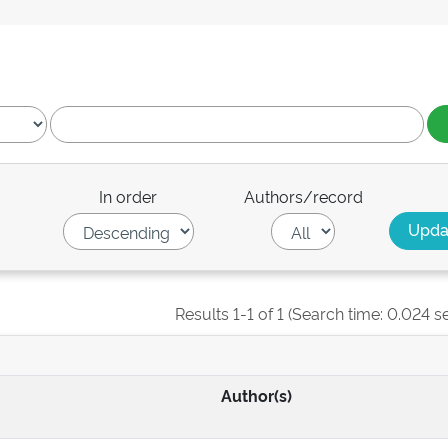
In order
Authors/record
Results 1-1 of 1 (Search time: 0.024 s
Author(s)