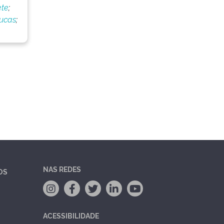
ete
;
Lucas
;
NAS REDES
OS
ACESSIBILIDADE