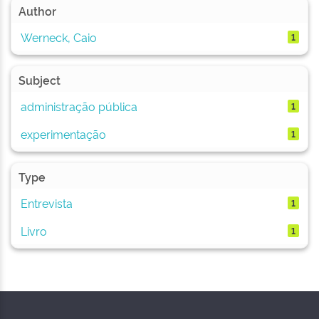
Author
Werneck, Caio
1
Subject
administração pública
1
experimentação
1
Type
Entrevista
1
Livro
1