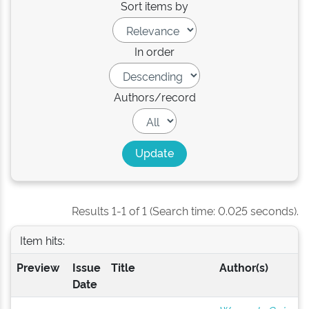
Sort items by
In order
Authors/record
Results 1-1 of 1 (Search time: 0.025 seconds).
Item hits:
Preview
Issue
Title
Author(s)
Date