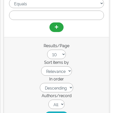
Results/Page
Sort items by
In order
Authors/record