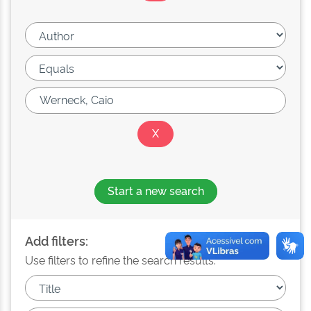
Start a new search
Add filters:
Use filters to refine the search results.