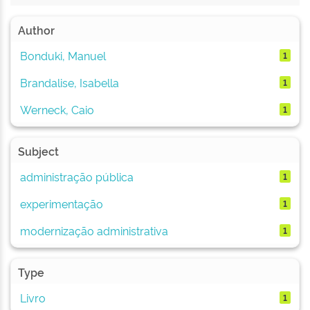
Author
Bonduki, Manuel
1
Brandalise, Isabella
1
Werneck, Caio
1
Subject
administração pública
1
experimentação
1
modernização administrativa
1
Type
Livro
1