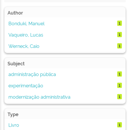
Author
Bonduki, Manuel
1
Vaqueiro, Lucas
1
Werneck, Caio
1
Subject
administração pública
1
experimentação
1
modernização administrativa
1
Type
Livro
1