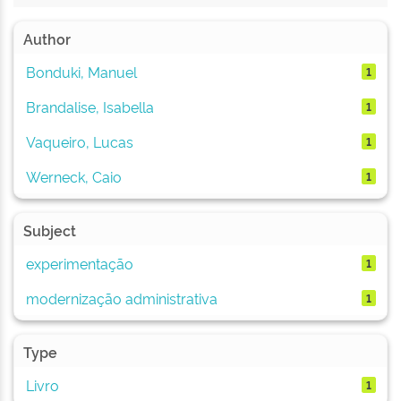
Author
Bonduki, Manuel
1
Brandalise, Isabella
1
Vaqueiro, Lucas
1
Werneck, Caio
1
Subject
experimentação
1
modernização administrativa
1
Type
Livro
1