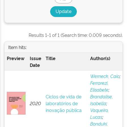
Results 1-1 of 1 (Search time: 0.009 seconds).
Item hits:
Preview
Issue
Title
Author(s)
Date
Werneck, Caio
;
Ferrarezi,
Elisabete
;
Ciclos de vida de
Brandalise,
2020
laboratórios de
Isabella
;
inovação pública
Vaqueiro,
Lucas
;
Bonduki,