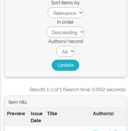
Sort items by
In order
Authors/record
Results 1-1 of 1 (Search time: 0.002 seconds).
Item hits:
Preview
Issue
Title
Author(s)
Date