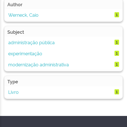
Author
Werneck, Caio
1
Subject
administração pública
1
experimentação
1
modernização administrativa
1
Type
Livro
1