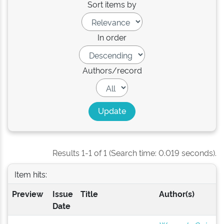
Sort items by
In order
Authors/record
Results 1-1 of 1 (Search time: 0.019 seconds).
Item hits:
Preview
Issue
Title
Author(s)
Date