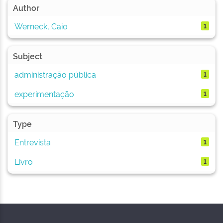
Author
Werneck, Caio
1
Subject
administração pública
1
experimentação
1
Type
Entrevista
1
Livro
1