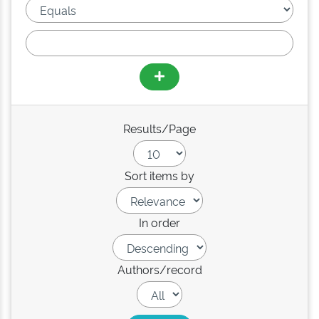
Results/Page
Sort items by
In order
Authors/record