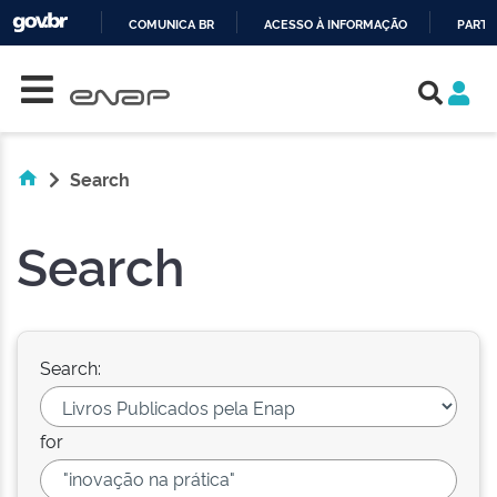
COMUNICA BR
ACESSO À INFORMAÇÃO
PARTI
Skip navigation
IR
PARA
O
CONTEÚDO
Search
Search
Search:
for