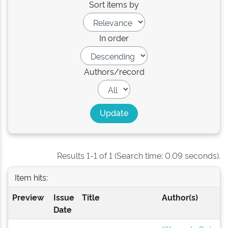
Sort items by
In order
Authors/record
Results 1-1 of 1 (Search time: 0.09 seconds).
Item hits:
Preview
Issue
Title
Author(s)
Date