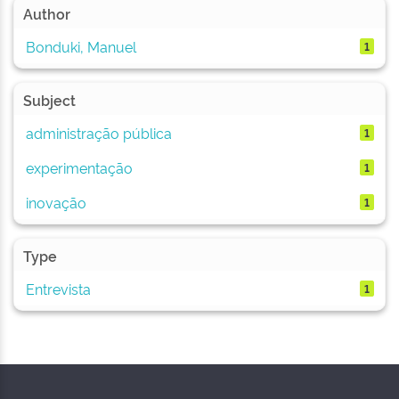
Author
Bonduki, Manuel
1
Subject
administração pública
1
experimentação
1
inovação
1
Type
Entrevista
1