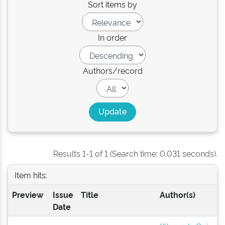
Sort items by
In order
Authors/record
Results 1-1 of 1 (Search time: 0.031 seconds).
Item hits:
Preview
Issue
Title
Author(s)
Date