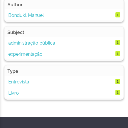
Author
Bonduki, Manuel
1
Subject
administração pública
1
experimentação
1
Type
Entrevista
1
Livro
1